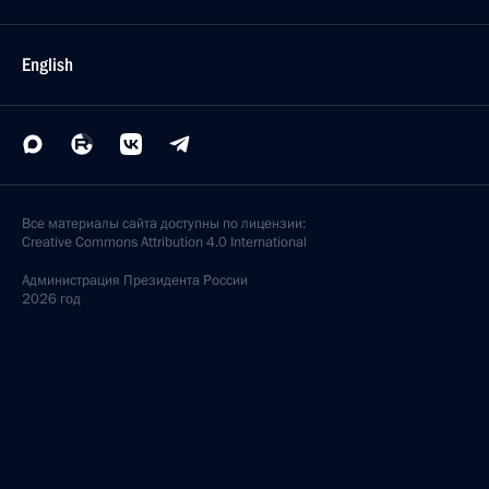
English
Все материалы сайта доступны по лицензии:
Creative Commons Attribution 4.0 International
Администрация
Президента России
2026 год