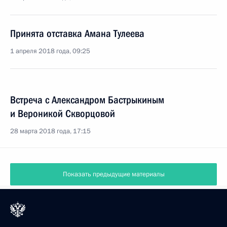
Принята отставка Амана Тулеева
1 апреля 2018 года, 09:25
Встреча с Александром Бастрыкиным
и Вероникой Скворцовой
28 марта 2018 года, 17:15
Показать предыдущие материалы