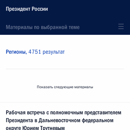
Президент России
Материалы по выбранной теме
Регионы,
4751 результат
Показать следующие материалы
Рабочая встреча с полномочным представителем
Президента в Дальневосточном федеральном
округе Юрием Трутневым