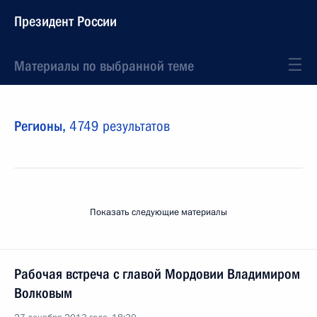
Президент России
Материалы по выбранной теме
Регионы,
4749 результатов
Показать следующие материалы
Рабочая встреча с главой Мордовии Владимиром
Волковым