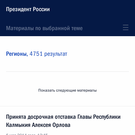
Президент России
Материалы по выбранной теме
Регионы,
4751 результат
Показать следующие материалы
Принята досрочная отставка Главы Республики
Калмыкия Алексея Орлова