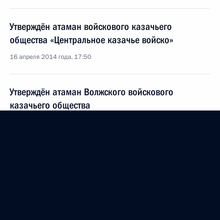
Утверждён атаман войскового казачьего
общества «Центральное казачье войско»
16 апреля 2014 года, 17:50
Утверждён атаман Волжского войскового
казачьего общества
16 апреля 2014 года, 17:40
Сергей Меняйло назначен исполняющим
обязанности губернатора Севастополя
14 апреля 2014 года, 20:00