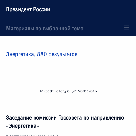
Президент России
Материалы по выбранной теме
Энергетика,
880 результатов
Показать следующие материалы
Заседание комиссии Госсовета по направлению
«Энергетика»