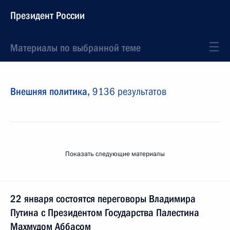
Президент России
Материалы по выбранной теме
Внешняя политика,
9136 результатов
Показать следующие материалы
22 января состоятся переговоры Владимира
Путина с Президентом Государства Палестина
Махмудом Аббасом