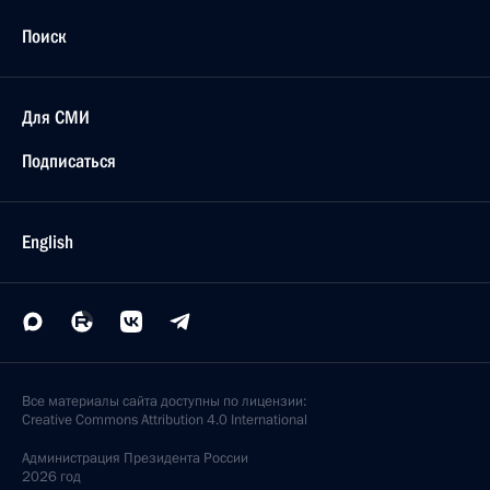
Поиск
Для СМИ
Подписаться
English
Все материалы сайта доступны по лицензии:
Creative Commons Attribution 4.0 International
Администрация
Президента России
2026 год