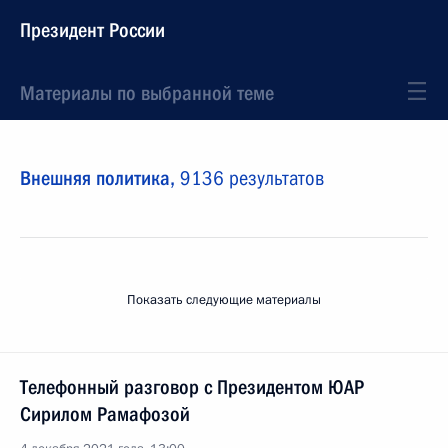
Президент России
Материалы по выбранной теме
Внешняя политика,
9136 результатов
Показать следующие материалы
Телефонный разговор с Президентом ЮАР
Сирилом Рамафозой