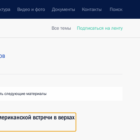
ктура
Видео и фото
Документы
Контакты
Поиск
Все темы
Подписаться на ленту
ов
ть следующие материалы
ериканской встречи в верхах