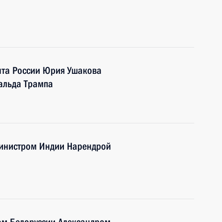
та России Юрия Ушакова
альда Трампа
министром Индии Нарендрой