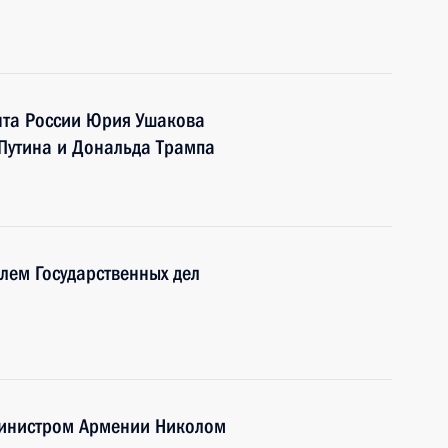
та России Юрия Ушакова
Путина и Дональда Трампа
лем Государственных дел
министром Армении Николом