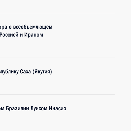
вора о всеобъемлющем
 Россией и Ираном
публику Саха (Якутия)
ом Бразилии Луисом Инасио