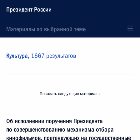
Президент России
Материалы по выбранной теме
Культура,
1667 результатов
Показать следующие материалы
Об исполнении поручения Президента
по совершенствованию механизма отбора
кинофильмов, претендующих на государственные