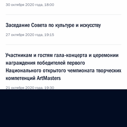
30 октября 2020 года, 18:00
Заседание Совета по культуре и искусству
27 октября 2020 года, 19:15
Участникам и гостям гала-концерта и церемонии
награждения победителей первого
Национального открытого чемпионата творческих
компетенций ArtMasters
21 октября 2020 года, 19:30
Встреча с Никитой Михалковым
21 октября 2020 года, 17:00