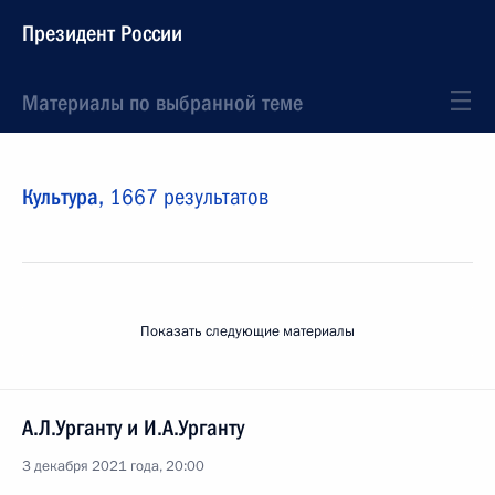
Президент России
Материалы по выбранной теме
Культура,
1667 результатов
Показать следующие материалы
А.Л.Урганту и И.А.Урганту
3 декабря 2021 года, 20:00