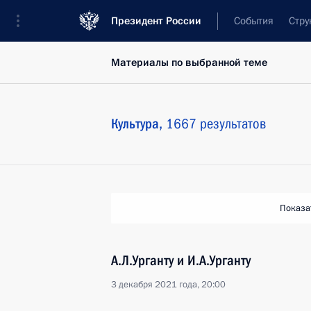
Президент России
События
Стру
Материалы по выбранной теме
Культура,
1667 результатов
Показа
А.Л.Урганту и И.А.Урганту
3 декабря 2021 года, 20:00