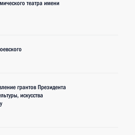
емического театра имени
оевского
вление грантов Президента
льтуры, искусства
у