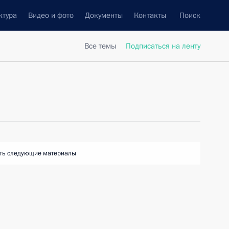
ктура
Видео и фото
Документы
Контакты
Поиск
Все темы
Подписаться на ленту
ть следующие материалы