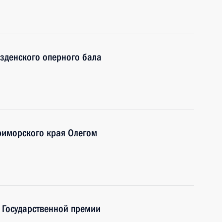
зденского оперного бала
риморского края Олегом
 Государственной премии