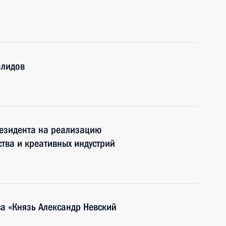
алидов
резидента на реализацию
ства и креативных индустрий
а «Князь Александр Невский