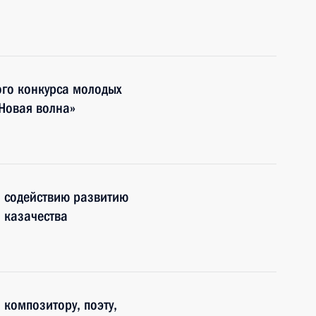
ого конкурса молодых
Новая волна»
о содействию развитию
 казачества
 композитору, поэту,