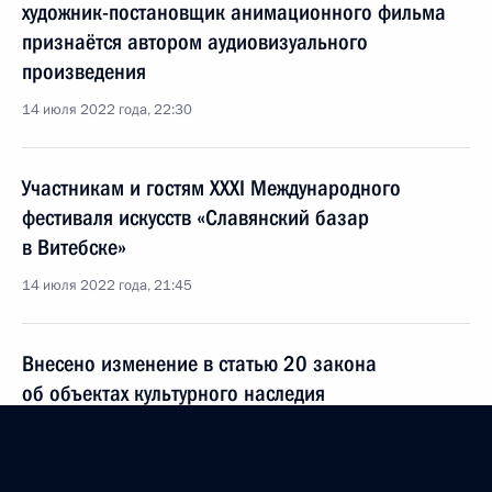
художник-постановщик анимационного фильма
признаётся автором аудиовизуального
произведения
14 июля 2022 года, 22:30
Участникам и гостям XXXI Международного
фестиваля искусств «Славянский базар
в Витебске»
14 июля 2022 года, 21:45
Внесено изменение в статью 20 закона
об объектах культурного наследия
14 июля 2022 года, 18:40