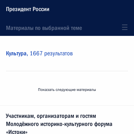
Президент России
Материалы по выбранной теме
Культура,
1667 результатов
Показать следующие материалы
Участникам, организаторам и гостям
Молодёжного историко-культурного форума
«Истоки»