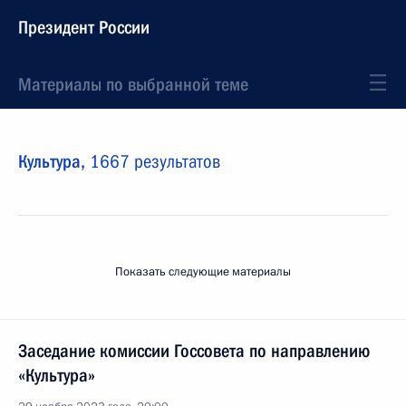
Президент России
Материалы по выбранной теме
Культура,
1667 результатов
Показать следующие материалы
Заседание комиссии Госсовета по направлению
«Культура»