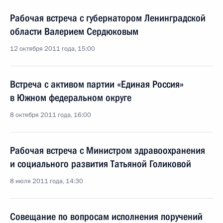
Рабочая встреча с губернатором Ленинградской
области Валерием Сердюковым
12 октября 2011 года, 15:00
Встреча с активом партии «Единая Россия»
в Южном федеральном округе
8 октября 2011 года, 16:00
Рабочая встреча с Министром здравоохранения
и социального развития Татьяной Голиковой
8 июля 2011 года, 14:30
Совещание по вопросам исполнения поручений