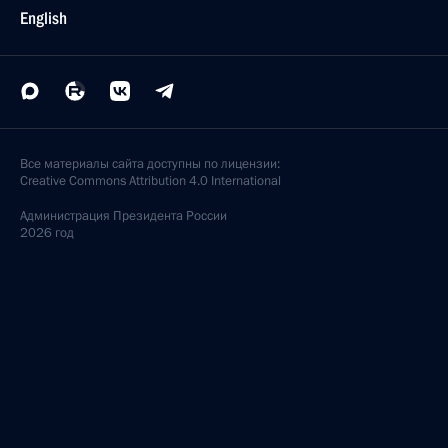
English
Все материалы сайта доступны по лицензии:
Creative Commons Attribution 4.0 International
Администрация
Президента России
2026 год