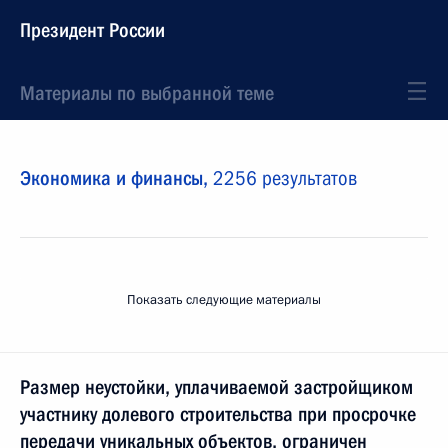
Президент России
Материалы по выбранной теме
Экономика и финансы,
2256 результатов
Показать следующие материалы
Размер неустойки, уплачиваемой застройщиком
участнику долевого строительства при просрочке
передачи уникальных объектов, ограничен