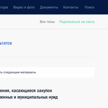
ктура
Видео и фото
Документы
Контакты
Поиск
Все темы
Подписаться на ленту
ьтатов
ть следующие материалы
ения, касающиеся закупок
ственных и муниципальных нужд