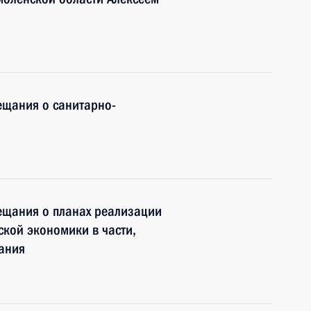
ещания о санитарно-
ещания о планах реализации
ской экономики в части,
ания