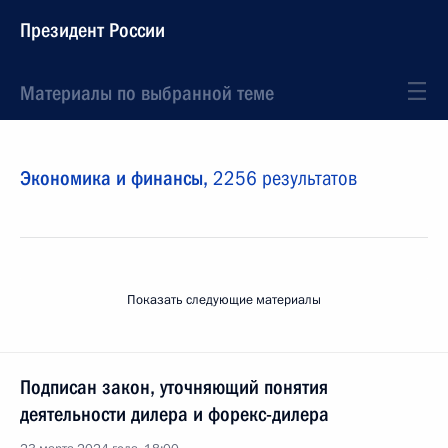
Президент России
Материалы по выбранной теме
Экономика и финансы,
2256 результатов
Показать следующие материалы
Подписан закон, уточняющий понятия
деятельности дилера и форекс-дилера