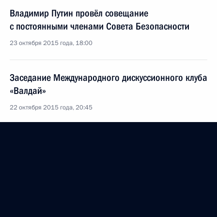
Владимир Путин провёл совещание
с постоянными членами Совета Безопасности
23 октября 2015 года, 18:00
Заседание Международного дискуссионного клуба
«Валдай»
22 октября 2015 года, 20:45
Встреча с офицерами, назначенными на высшие
командные должности
20 октября 2015 года, 14:00
Совещание с постоянными членами Совета