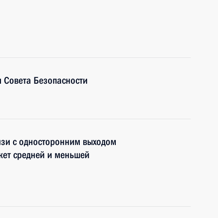
 Совета Безопасности
язи с односторонним выходом
кет средней и меньшей