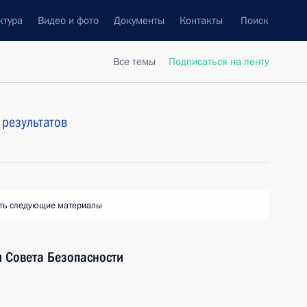
ктура
Видео и фото
Документы
Контакты
Поиск
Все темы
Подписаться на ленту
результатов
ть следующие материалы
 Совета Безопасности