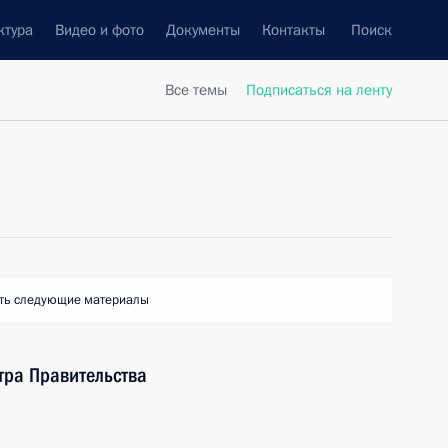
ктура
Видео и фото
Документы
Контакты
Поиск
Все темы
Подписаться на ленту
ть следующие материалы
ра Правительства