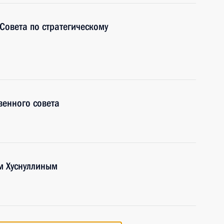
Совета по стратегическому
венного совета
м Хуснуллиным