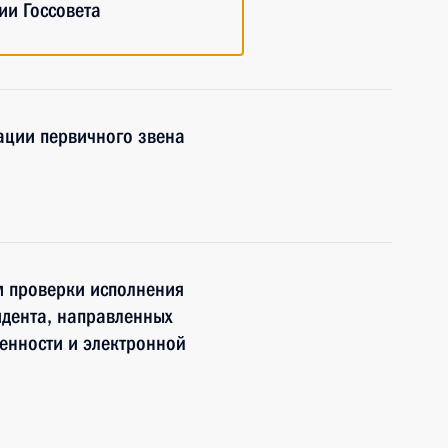
ии Госсовета
ции первичного звена
м проверки исполнения
идента, направленных
енности и электронной