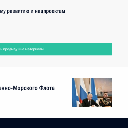
ому развитию и нацпроектам
ть предыдущие материалы
енно-Морского Флота