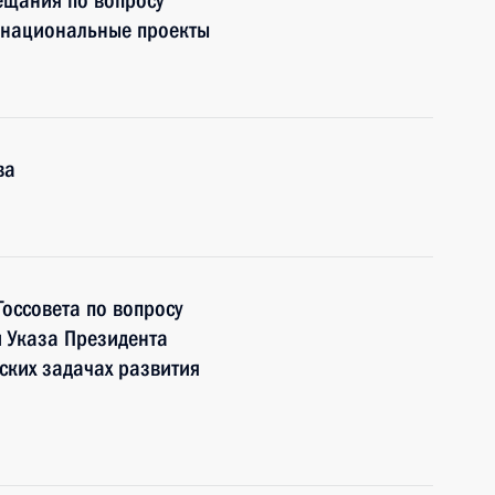
ещания по вопросу
в национальные проекты
ва
оссовета по вопросу
 Указа Президента
ских задачах развития