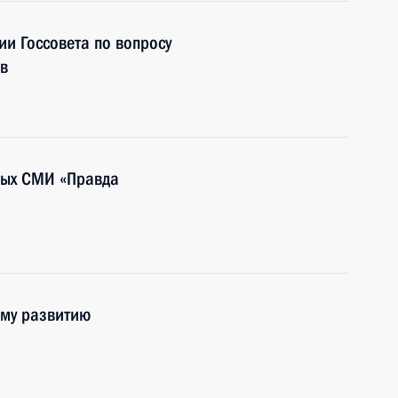
ии Госсовета по вопросу
в
ных СМИ «Правда
ому развитию