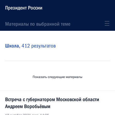
Президент России
Материалы по выбранной теме
Школа,
412 результатов
Показать следующие материалы
Встреча с губернатором Московской области
Андреем Воробьёвым