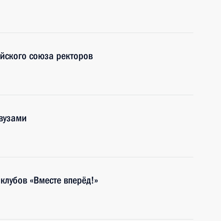
йского союза ректоров
вузами
клубов «Вместе вперёд!»