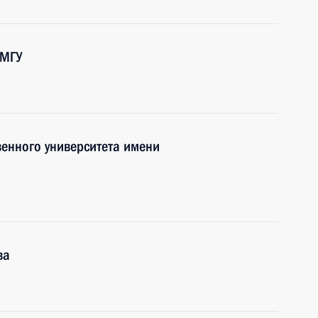
 МГУ
енного университета имени
ва