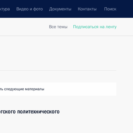
ктура
Видео и фото
Документы
Контакты
Поиск
Все темы
Подписаться на ленту
ть следующие материалы
ргского политехнического