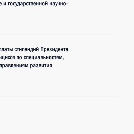
е и государственной научно-
платы стипендий Президента
ющихся по специальностям,
правлениям развития