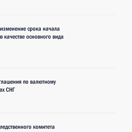
 изменение срока начала
в качестве основного вида
глашения по валютному
ах СНГ
Следственного комитета