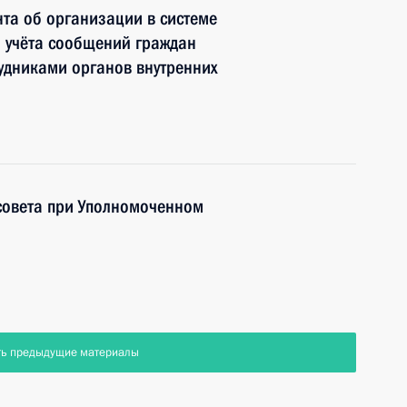
та об организации в системе
 учёта сообщений граждан
рудниками органов внутренних
совета при Уполномоченном
ть предыдущие материалы