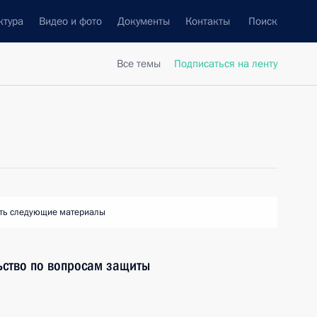
ктура
Видео и фото
Документы
Контакты
Поиск
Все темы
Подписаться на ленту
ть следующие материалы
ьство по вопросам защиты