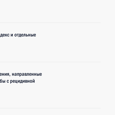
декс и отдельные
нения, направленные
бы с рецидивной