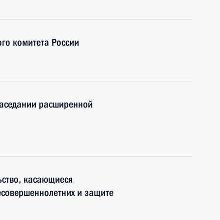
го комитета России
заседании расширенной
ьство, касающиеся
есовершеннолетних и защите