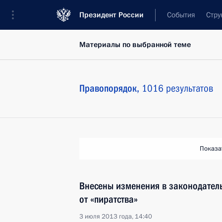
Президент России
События
Стру
Материалы по выбранной теме
Правопорядок,
1016 результатов
Показа
Внесены изменения в законодател
от «пиратства»
3 июля 2013 года, 14:40