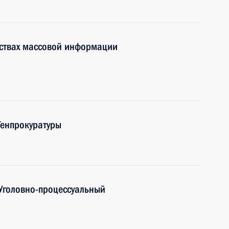
дствах массовой информации
Генпрокуратуры
Уголовно-процессуальный