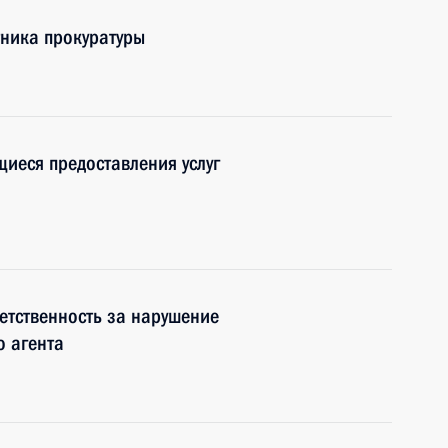
тника прокуратуры
иеся предоставления услуг
етственность за нарушение
о агента