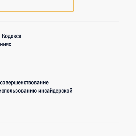
 Кодекса
ниях
 совершенствование
использованию инсайдерской