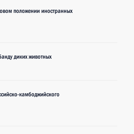
вовом положении иностранных
банду диких животных
ссийско-камбоджийского