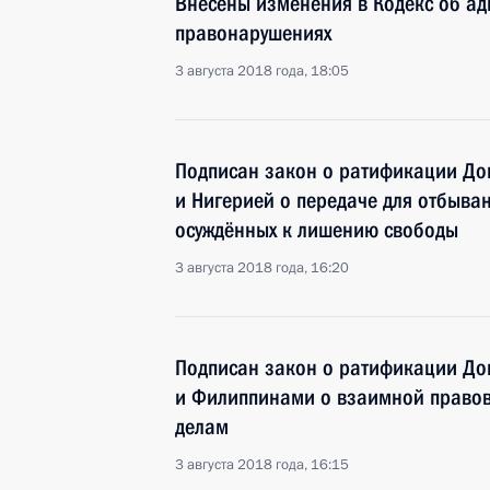
Внесены изменения в Кодекс об а
правонарушениях
3 августа 2018 года, 18:05
Подписан закон о ратификации До
и Нигерией о передаче для отбыва
осуждённых к лишению свободы
3 августа 2018 года, 16:20
Подписан закон о ратификации До
и Филиппинами о взаимной право
делам
3 августа 2018 года, 16:15