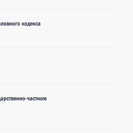
оловного кодекса
дарственно-частном