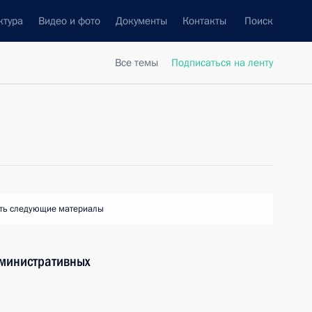
ктура
Видео и фото
Документы
Контакты
Поиск
Все темы
Подписаться на ленту
ть следующие материалы
дминистративных