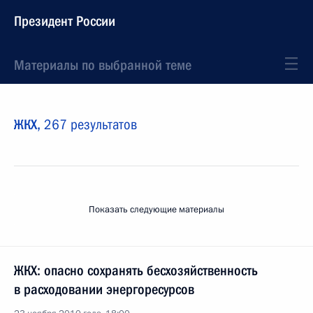
Президент России
Материалы по выбранной теме
ЖКХ,
267 результатов
Показать следующие материалы
ЖКХ: опасно сохранять бесхозяйственность
в расходовании энергоресурсов