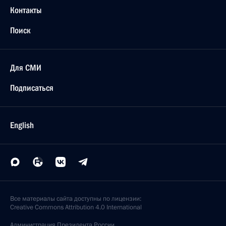
Контакты
Поиск
Для СМИ
Подписаться
English
Все материалы сайта доступны по лицензии:
Creative Commons Attribution 4.0 International
Администрация
Президента России