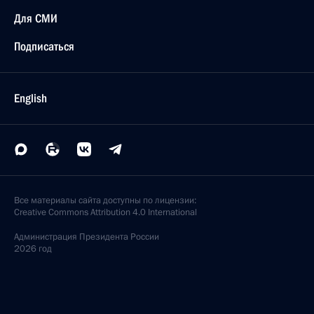
Для СМИ
Подписаться
English
Все материалы сайта доступны по лицензии:
Creative Commons Attribution 4.0 International
Администрация
Президента России
2026 год