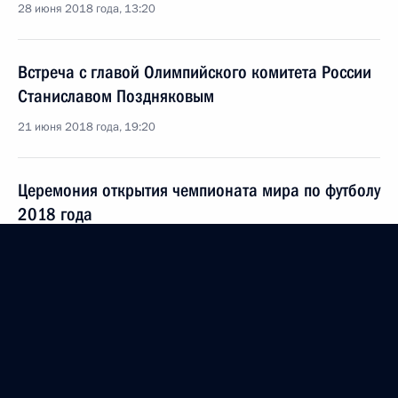
28 июня 2018 года, 13:20
Встреча с главой Олимпийского комитета России
Станиславом Поздняковым
21 июня 2018 года, 19:20
Церемония открытия чемпионата мира по футболу
2018 года
14 июня 2018 года, 20:00
Встреча с Президентом Азербайджана Ильхамом
Алиевым
13 июня 2018 года, 13:40