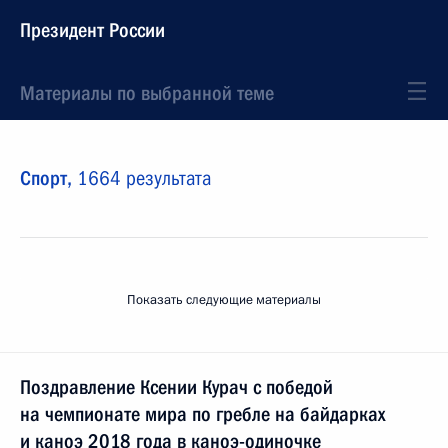
Президент России
Материалы по выбранной теме
Спорт,
1664 результата
Показать следующие материалы
Поздравление Ксении Курач с победой
на чемпионате мира по гребле на байдарках
и каноэ 2018 года в каноэ-одиночке