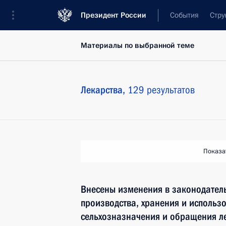
Президент России
События
Стру
Материалы по выбранной теме
Лекарства,
129 результатов
Показа
Внесены изменения в законодател
производства, хранения и использ
сельхозназначения и обращения л