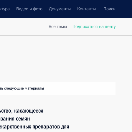
ктура
Видео и фото
Документы
Контакты
Поиск
Все темы
Подписаться на ленту
ть следующие материалы
ьство, касающееся
ования семян
екарственных препаратов для