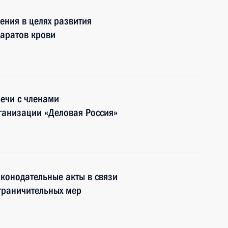
ения в целях развития
аратов крови
речи с членами
анизации «Деловая Россия»
конодательные акты в связи
граничительных мер