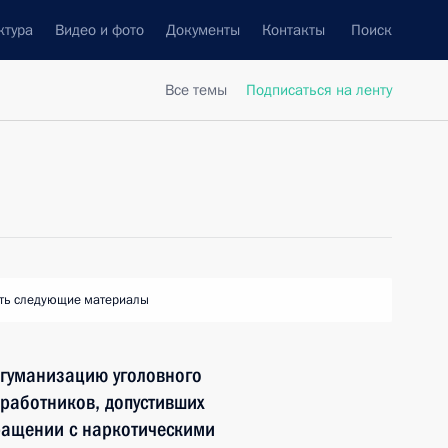
ктура
Видео и фото
Документы
Контакты
Поиск
Все темы
Подписаться на ленту
ть следующие материалы
 гуманизацию уголовного
работников, допустивших
ращении с наркотическими