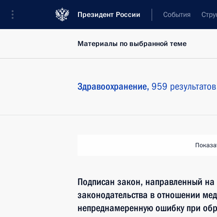
Президент России
События
Стру
Материалы по выбранной теме
Здравоохранение,
959 результатов
Показа
Подписан закон, направленный на
законодательства в отношении мед
непреднамеренную ошибку при об