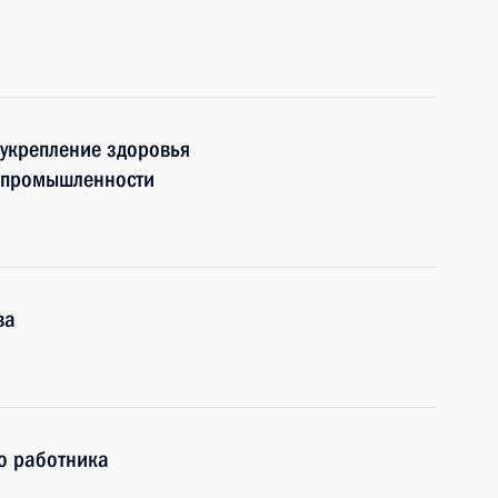
укрепление здоровья
 промышленности
ва
о работника