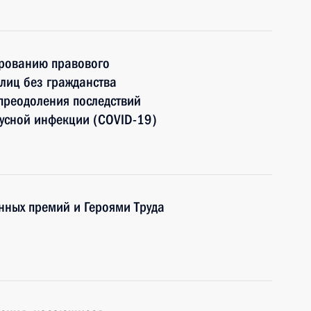
ированию правового
лиц без гражданства
преодоления последствий
усной инфекции (COVID-19)
нных премий и Героями Труда