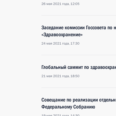
26 мая 2021 года, 12:05
Заседание комиссии Госсовета по
«Здравоохранение»
24 мая 2021 года, 17:30
Глобальный саммит по здравоохр
21 мая 2021 года, 18:50
Совещание по реализации отдельн
Федеральному Собранию
19 мая 2021 года, 14:30