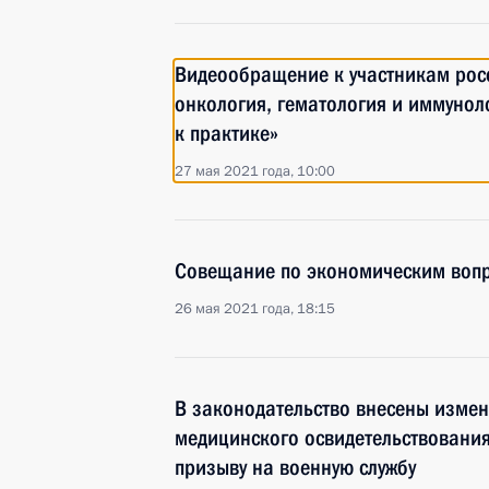
Видеообращение к участникам росс
онкология, гематология и иммуноло
к практике»
27 мая 2021 года, 10:00
Совещание по экономическим воп
26 мая 2021 года, 18:15
В законодательство внесены изме
медицинского освидетельствовани
призыву на военную службу