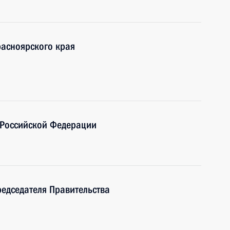
расноярского края
 Российской Федерации
редседателя Правительства