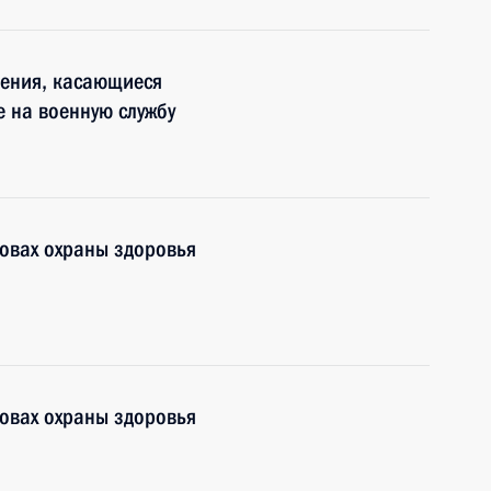
нения, касающиеся
 на военную службу
овах охраны здоровья
овах охраны здоровья