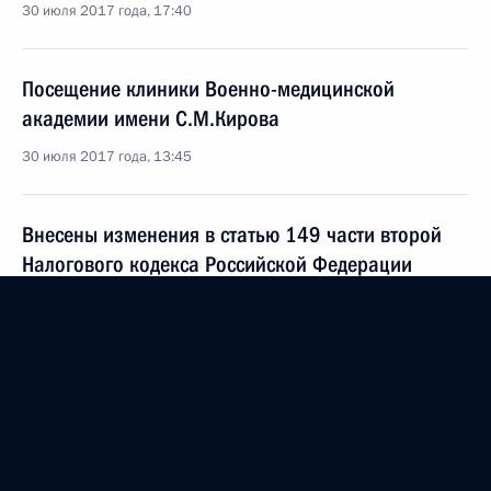
30 июля 2017 года, 17:40
Посещение клиники Военно-медицинской
академии имени С.М.Кирова
30 июля 2017 года, 13:45
Внесены изменения в статью 149 части второй
Налогового кодекса Российской Федерации
19 июля 2017 года, 09:10
Встреча с Председателем Совета Федерации
Валентиной Матвиенко
26 июня 2017 года, 16:00