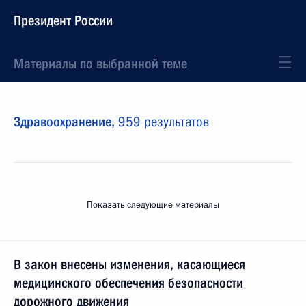
Президент России
Материалы по выбранной теме
Здравоохранение,
959 результатов
Показать следующие материалы
В закон внесены изменения, касающиеся
медицинского обеспечения безопасности
дорожного движения