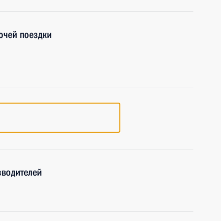
очей поездки
зводителей