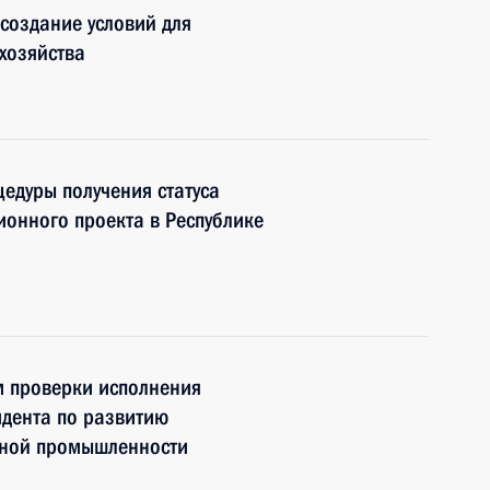
создание условий для
хозяйства
едуры получения статуса
ионного проекта в Республике
м проверки исполнения
идента по развитию
рной промышленности