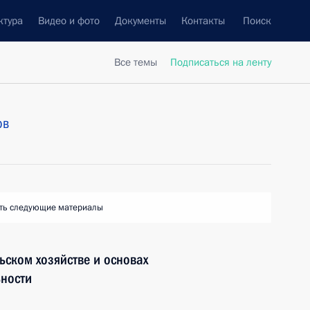
ктура
Видео и фото
Документы
Контакты
Поиск
Все темы
Подписаться на ленту
ов
ть следующие материалы
ьском хозяйстве и основах
ьности