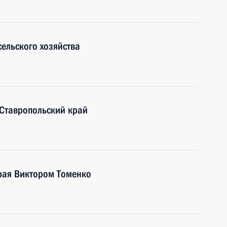
ельского хозяйства
 Ставропольский край
края Виктором Томенко