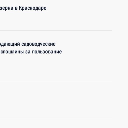
зерна в Краснодаре
ждающий садоводческие
оспошлины за пользование