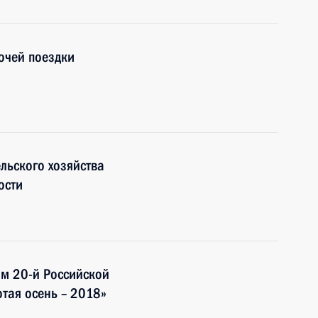
очей поездки
льского хозяйства
ости
ям 20-й Российской
тая осень – 2018»