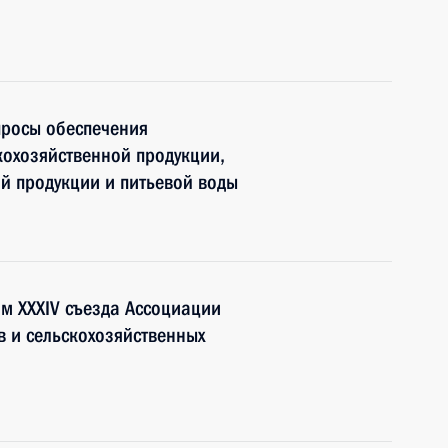
просы обеспечения
охозяйственной продукции,
й продукции и питьевой воды
ям XXXIV съезда Ассоциации
в и сельскохозяйственных