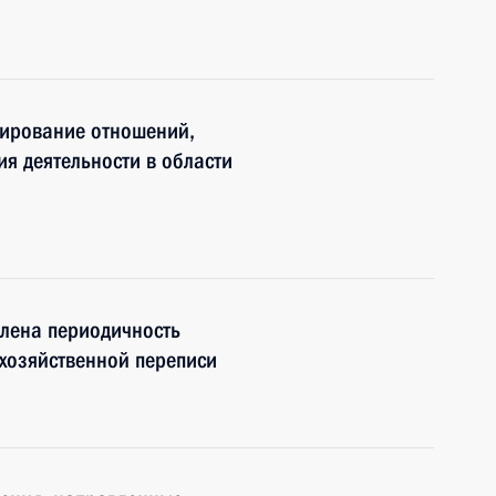
лирование отношений,
ия деятельности в области
влена периодичность
хозяйственной переписи