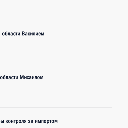
й области Василием
 области Михаилом
ры контроля за импортом