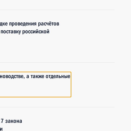
дке проведения расчётов
поставку российской
новодстве, а также отдельные
17 закона
и