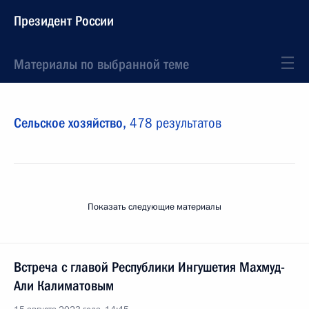
Президент России
Материалы по выбранной теме
Сельское хозяйство,
478 результатов
Показать следующие материалы
Встреча с главой Республики Ингушетия Махмуд-
Али Калиматовым