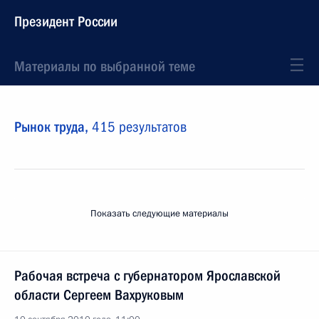
Президент России
Материалы по выбранной теме
Рынок труда,
415 результатов
Показать следующие материалы
Рабочая встреча с губернатором Ярославской
области Сергеем Вахруковым