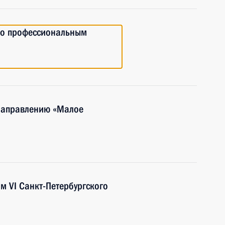
по профессиональным
 направлению «Малое
м VI Санкт-Петербургского