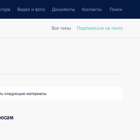
ктура
Видео и фото
Документы
Контакты
Поиск
Все темы
Подписаться на ленту
ть следующие материалы
росам