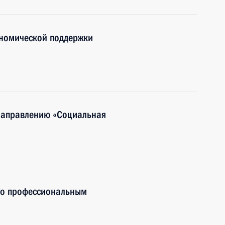
номической поддержки
 направлению «Социальная
по профессиональным