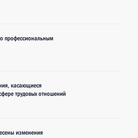
по профессиональным
ния, касающиеся
сфере трудовых отношений
несены изменения