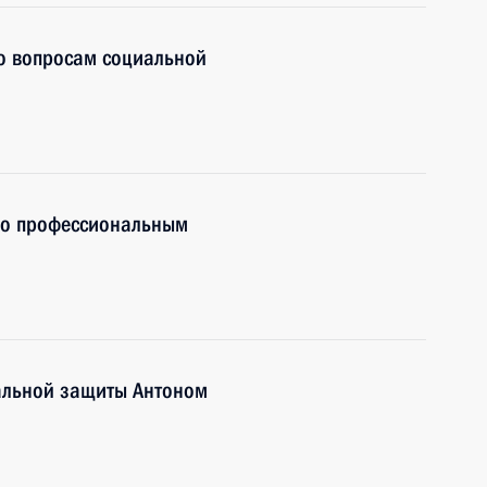
по вопросам социальной
по профессиональным
иальной защиты Антоном