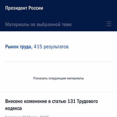
Президент России
Материалы по выбранной теме
Рынок труда,
415 результатов
Показать следующие материалы
Внесено изменение в статью 131 Трудового
кодекса