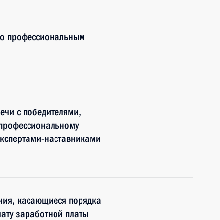
по профессиональным
ечи с победителями,
 профессиональному
экспертами-наставниками
ния, касающиеся порядка
ату заработной платы