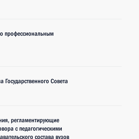
по профессиональным
а Государственного Совета
ения, регламентирующие
овора с педагогическими
вательского состава вузов