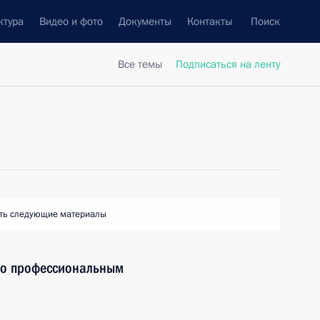
ктура
Видео и фото
Документы
Контакты
Поиск
Все темы
Подписаться на ленту
ть следующие материалы
по профессиональным