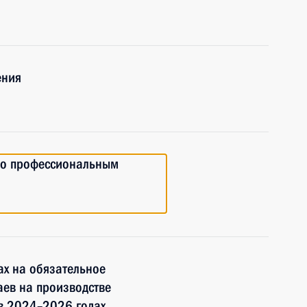
ения
по профессиональным
ах на обязательное
аев на производстве
в 2024–2026 годах