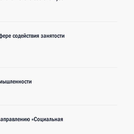
фере содействия занятости
омышленности
 направлению «Социальная