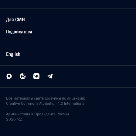
Для СМИ
Подписаться
English
Все материалы сайта доступны по лицензии:
Creative Commons Attribution 4.0 International
Администрация
Президента России
2026 год