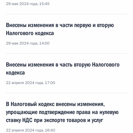
29 мая 2024 года, 15:45
Внесены изменения в части первую и вторую
Налогового кодекса
29 мая 2024 года, 14:00
Внесены изменения в часть вторую Налогового
кодекса
22 апреля 2024 года, 17:00
В Налоговый кодекс внесены изменения,
упрощающие подтверждение права на нулевую
ставку НДС при экспорте товаров и услуг
22 апреля 2024 года, 16:40