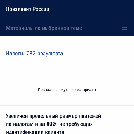
Президент России
Материалы по выбранной теме
Налоги,
782 результата
Показать следующие материалы
Увеличен предельный размер платежей
по налогам и за ЖКУ, не требующих
идентификации клиента