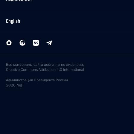
English
Все материалы сайта доступны по лицензии:
Creative Commons Attribution 4.0 International
Администрация
Президента России
2026 год