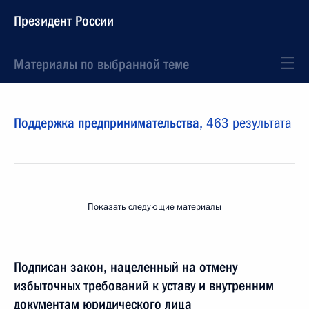
Президент России
Материалы по выбранной теме
Поддержка предпринимательства,
463 результата
Показать следующие материалы
Подписан закон, нацеленный на отмену
избыточных требований к уставу и внутренним
документам юридического лица