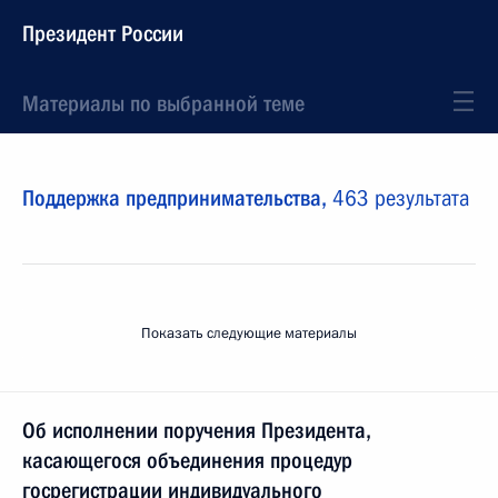
Президент России
Материалы по выбранной теме
Поддержка предпринимательства,
463 результата
Показать следующие материалы
Об исполнении поручения Президента,
касающегося объединения процедур
госрегистрации индивидуального