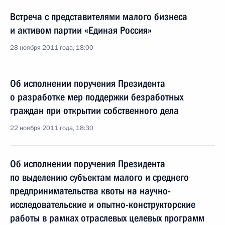
Встреча с представителями малого бизнеса
и активом партии «Единая Россия»
28 ноября 2011 года, 18:00
Об исполнении поручения Президента
о разработке мер поддержки безработных
граждан при открытии собственного дела
22 ноября 2011 года, 18:30
Об исполнении поручения Президента
по выделению субъектам малого и среднего
предпринимательства квоты на научно-
исследовательские и опытно-конструкторские
работы в рамках отраслевых целевых программ