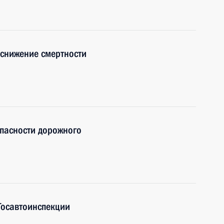
 снижение смертности
опасности дорожного
Госавтоинспекции