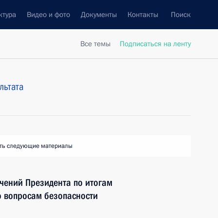
ктура
Видео и фото
Документы
Контакты
Поиск
Все темы
Подписаться на ленту
льтата
ть следующие материалы
чений Президента по итогам
о вопросам безопасности