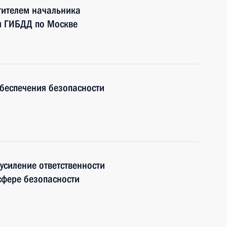
тителем начальника
я ГИБДД по Москве
беспечения безопасности
усиление ответственности
сфере безопасности