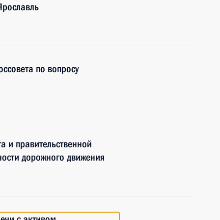
Ярославль
оссовета по вопросу
та и правительственной
ности дорожного движения
речи с активом