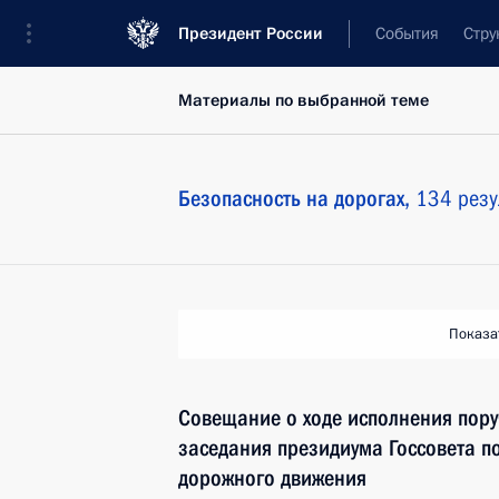
Президент России
События
Стру
Материалы по выбранной теме
Безопасность на дорогах,
134 резу
Показа
Совещание о ходе исполнения пору
заседания президиума Госсовета п
дорожного движения