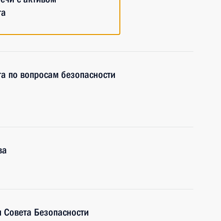
та
та по вопросам безопасности
ва
 Совета Безопасности