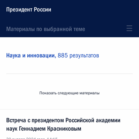
Президент России
Материалы по выбранной теме
Наука и инновации,
885 результатов
Показать следующие материалы
Встреча с президентом Российской академии
наук Геннадием Красниковым