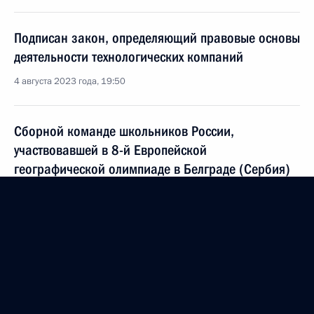
Подписан закон, определяющий правовые основы
деятельности технологических компаний
4 августа 2023 года, 19:50
Сборной команде школьников России,
участвовавшей в 8-й Европейской
географической олимпиаде в Белграде (Сербия)
14 июля 2023 года, 21:30
Сборной команде школьников России,
участвовавшей в 34-й Международной
биологической олимпиаде в Эль-Айне (ОАЭ)
14 июля 2023 года, 21:00