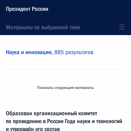
Президент России
Материалы по выбранной теме
Наука и инновации,
885 результатов
Показать следующие материалы
Образован организационный комитет
по проведению в России Года науки и технологий
и утверждён его состав