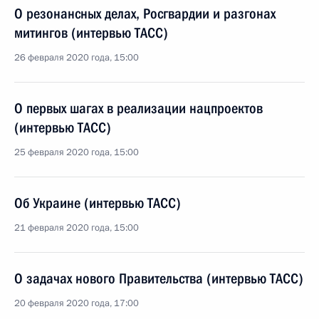
О резонансных делах, Росгвардии и разгонах
митингов (интервью ТАСС)
26 февраля 2020 года, 15:00
О первых шагах в реализации нацпроектов
(интервью ТАСС)
25 февраля 2020 года, 15:00
Об Украине (интервью ТАСС)
21 февраля 2020 года, 15:00
О задачах нового Правительства (интервью ТАСС)
20 февраля 2020 года, 17:00