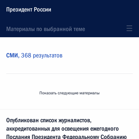
Президент России
Материалы по выбранной теме
СМИ,
368 результатов
Показать следующие материалы
Опубликован список журналистов,
аккредитованных для освещения ежегодного
Послания Президента Федеральному Собранию