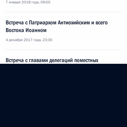
7 января 2018 года, 09:00
Встреча с Патриархом Антиохийским и всего
Востока Иоанном
4 декабря 2017 года, 23:30
Встреча с главами делегаций поместных
православных церквей
4 декабря 2017 года, 21:10
Заседание Архиерейского собора РПЦ
1 декабря 2017 года, 16:00